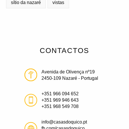
sítio da nazaré
vistas
CONTACTOS
Avenida de Olivença nº19
2450-109 Nazaré - Portugal
+351 966 094 652
+351 969 946 643
+351 968 549 708
info@casasdoquico.pt
fb.com/casasdoquico