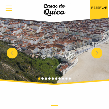
Passar para o conteúdo principal
RESERVAR
Anterior
Seguinte