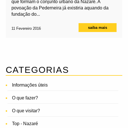
que formam o conjunto urbano da Nazaré. A
povoação da Pederneira já existiria aquando da
fundação do...
saiba mais
11 Fevereiro 2016
CATEGORIAS
Informações úteis
O que fazer?
O que visitar?
Top - Nazaré